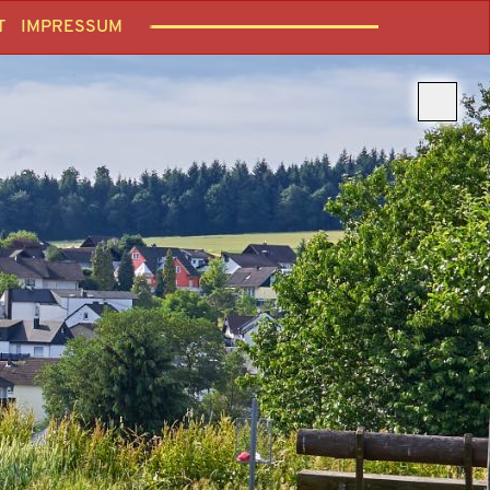
T
IMPRESSUM