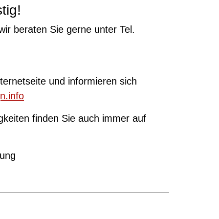
tig!
wir beraten Sie gerne unter Tel.
ernetseite und informieren sich
n.info
gkeiten finden Sie auch immer auf
rung