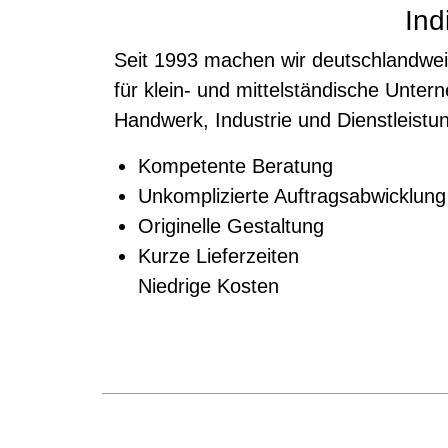
Ind
Seit 1993 machen wir deutschlandwei
für klein- und mittelständische Unte
Handwerk, Industrie und Dienstleistu
Kompetente Beratung
Unkomplizierte Auftragsabwicklung
Originelle Gestaltung
Kurze Lieferzeiten
Niedrige Kosten