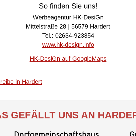
So finden Sie uns!
Werbeagentur HK-DesiGn
Mittelstraße 28 | 56579 Hardert
Tel.: 02634-923354
www.hk-design.info
HK-DesiGn auf GoogleMaps
eibe in Hardert
S GEFÄLLT UNS AN HARDE
Dorfgemeinschaftshaus
G