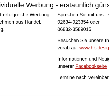
ividuelle Werbung - erstaunlich güns
t erfolgreiche Werbung
Sprechen Sie mit uns - 
rnehmen aus Handel,
02634-923354 oder
ng.
06832-3589015
Besuchen Sie unsere Int
vorab auf
www.hk-desig
Informationen und Neui
unserer
Facebookseite
Termine nach Vereinba